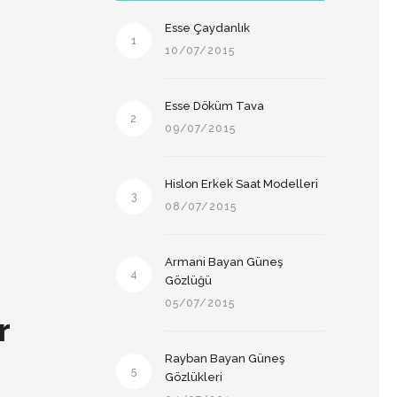
Esse Çaydanlık
1
10/07/2015
Esse Döküm Tava
2
09/07/2015
Hislon Erkek Saat Modelleri
3
08/07/2015
Armani Bayan Güneş
4
Gözlüğü
05/07/2015
r
Rayban Bayan Güneş
5
Gözlükleri