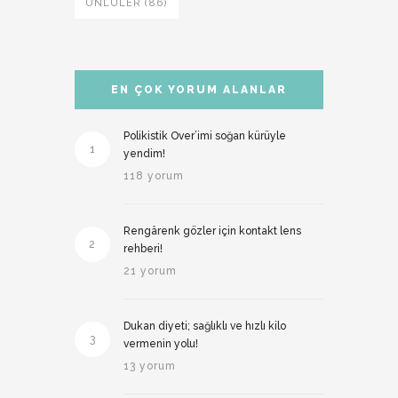
ÜNLÜLER (86)
EN ÇOK YORUM ALANLAR
Polikistik Over’imi soğan kürüyle
1
yendim!
118 yorum
Rengârenk gözler için kontakt lens
2
rehberi!
21 yorum
Dukan diyeti; sağlıklı ve hızlı kilo
3
vermenin yolu!
13 yorum