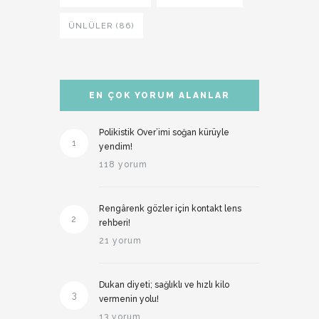
ÜNLÜLER (86)
EN ÇOK YORUM ALANLAR
Polikistik Over’imi soğan kürüyle
1
yendim!
118 yorum
Rengârenk gözler için kontakt lens
2
rehberi!
21 yorum
Dukan diyeti; sağlıklı ve hızlı kilo
3
vermenin yolu!
13 yorum