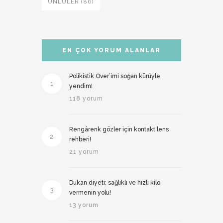
ÜNLÜLER (86)
EN ÇOK YORUM ALANLAR
Polikistik Over’imi soğan kürüyle
1
yendim!
118 yorum
Rengârenk gözler için kontakt lens
2
rehberi!
21 yorum
Dukan diyeti; sağlıklı ve hızlı kilo
3
vermenin yolu!
13 yorum