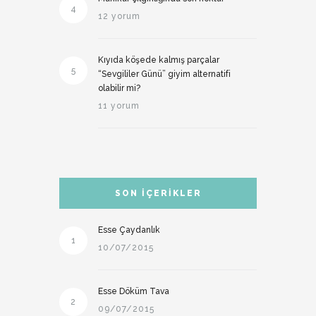
4
12 yorum
Kıyıda köşede kalmış parçalar
5
“Sevgililer Günü” giyim alternatifi
olabilir mi?
11 yorum
SON İÇERIKLER
Esse Çaydanlık
1
10/07/2015
Esse Döküm Tava
2
09/07/2015