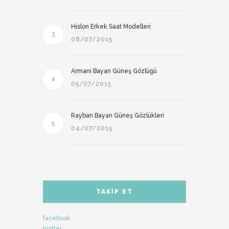
Hislon Erkek Saat Modelleri
3
08/07/2015
Armani Bayan Güneş Gözlüğü
4
05/07/2015
Rayban Bayan Güneş Gözlükleri
5
04/07/2015
TAKIP ET
facebook
twitter