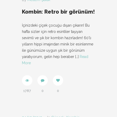
Kombin: Retro bir görünüm!
İçinizdeki çiçek çocuğu dışarı çıkarın! Bu
hafta sizler için retro esintiler taşıyan
sevimli ve şık bir kombin hazırladım! 60’lı
yılların hippi imajından minik bir esinlenme
ile günümüze uygun şık bir görünüm
yaratıyorum, gelin hep beraber
[…]
Read
More
1787
0
0