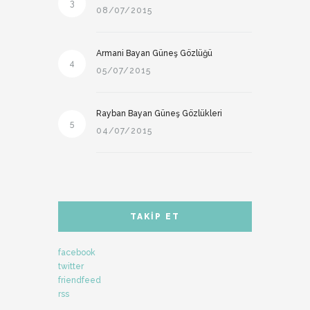
3
08/07/2015
Armani Bayan Güneş Gözlüğü
4
05/07/2015
Rayban Bayan Güneş Gözlükleri
5
04/07/2015
TAKIP ET
facebook
twitter
friendfeed
rss