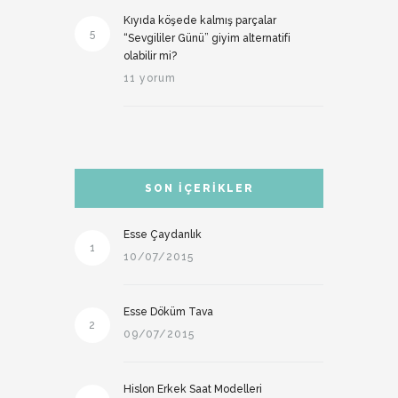
Kıyıda köşede kalmış parçalar
5
“Sevgililer Günü” giyim alternatifi
olabilir mi?
11 yorum
SON İÇERIKLER
Esse Çaydanlık
1
10/07/2015
Esse Döküm Tava
2
09/07/2015
Hislon Erkek Saat Modelleri