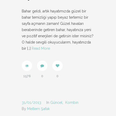
Bahar geldi, artık hayatımızda güzel bir
bahar temizliği yapıp beyaz tertemiz bir
sayfa açmanın zamanı! Güzel havaları
beraberinde getiren bahar, hayatınıza yeni
ve pozitif enerjileri de getirsin ister misiniz?
O halde sevgili okuyucularım, hayatınızda
bir
[…]
Read More
1576
0
0
31/01/2013
In
Güncel
,
Kombin
By
Meltem Şafak