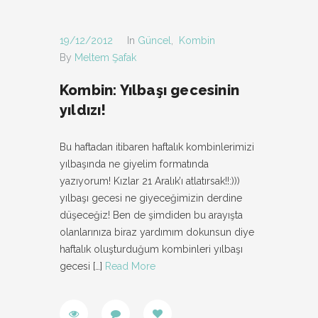
19/12/2012
In
Güncel
,
Kombin
By
Meltem Şafak
Kombin: Yılbaşı gecesinin
yıldızı!
Bu haftadan itibaren haftalık kombinlerimizi
yılbaşında ne giyelim formatında
yazıyorum! Kızlar 21 Aralık’ı atlatırsak!!:)))
yılbaşı gecesi ne giyeceğimizin derdine
düşeceğiz! Ben de şimdiden bu arayışta
olanlarınıza biraz yardımım dokunsun diye
haftalık oluşturduğum kombinleri yılbaşı
gecesi
[…]
Read More