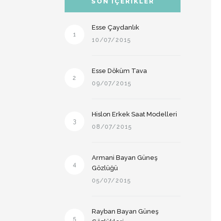
SON İÇERIKLER
Esse Çaydanlık
1
10/07/2015
Esse Döküm Tava
2
09/07/2015
Hislon Erkek Saat Modelleri
3
08/07/2015
Armani Bayan Güneş
4
Gözlüğü
05/07/2015
Rayban Bayan Güneş
5