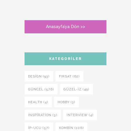
Anasayfa’ya Dön >>
KATEGORILER
DESIGN (93)
FIRSAT (62)
GÜNCEL (576)
GÜZEL-IZ (49)
HEALTH (4)
HOBBY (3)
INSPIRATION (3)
INTERVIEW (4)
İP-UCU (57)
KOMBIN (106)