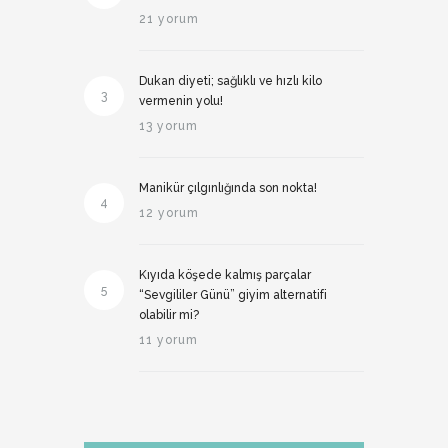
21 yorum
Dukan diyeti; sağlıklı ve hızlı kilo
3
vermenin yolu!
13 yorum
Manikür çılgınlığında son nokta!
4
12 yorum
Kıyıda köşede kalmış parçalar
5
“Sevgililer Günü” giyim alternatifi
olabilir mi?
11 yorum