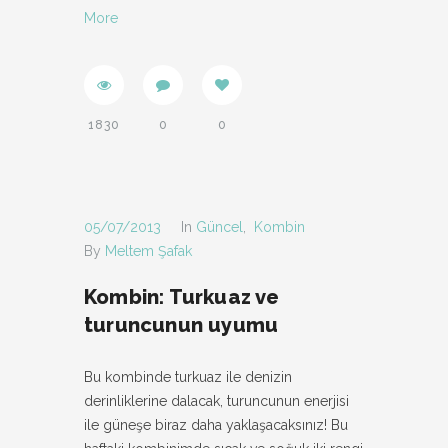
More
1830
0
0
05/07/2013
In
Güncel
,
Kombin
By
Meltem Şafak
Kombin: Turkuaz ve
turuncunun uyumu
Bu kombinde turkuaz ile denizin
derinliklerine dalacak, turuncunun enerjisi
ile güneşe biraz daha yaklaşacaksınız! Bu