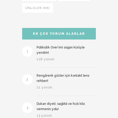
ÜNLÜLER (86)
EN ÇOK YORUM ALANLAR
Polikistik Over’imi soğan kürüyle
1
yendim!
118 yorum
Rengârenk gözler için kontakt lens
2
rehberi!
21 yorum
Dukan diyeti; sağlıklı ve hızlı kilo
3
vermenin yolu!
13 yorum