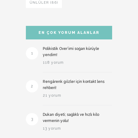
ÜNLÜLER (86)
EN ÇOK YORUM ALANLAR
Polikistik Over’imi soğan kürüyle
1
yendim!
118 yorum
Rengârenk gözler için kontakt lens
2
rehberi!
21 yorum
Dukan diyeti; sağlıklı ve hızlı kilo
3
vermenin yolu!
13 yorum