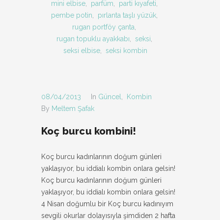
mini elbise
,
parfüm
,
parti kıyafeti
,
pembe potin
,
pırlanta taşlı yüzük
,
rugan portföy çanta
,
rugan topuklu ayakkabı
,
seksi
,
seksi elbise
,
seksi kombin
08/04/2013
In
Güncel
,
Kombin
By
Meltem Şafak
Koç burcu kombini!
Koç burcu kadınlarının doğum günleri
yaklaşıyor, bu iddialı kombin onlara gelsin!
Koç burcu kadınlarının doğum günleri
yaklaşıyor, bu iddialı kombin onlara gelsin!
4 Nisan doğumlu bir Koç burcu kadınıyım
sevgili okurlar dolayısıyla şimdiden 2 hafta