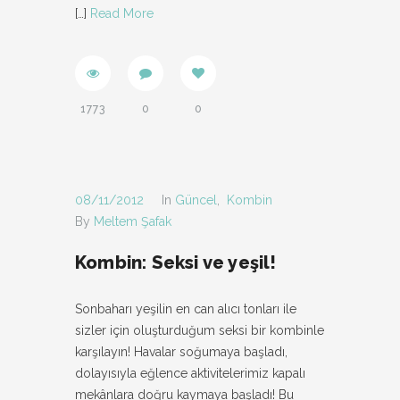
[…]
Read More
1773
0
0
08/11/2012
In
Güncel
,
Kombin
By
Meltem Şafak
Kombin: Seksi ve yeşil!
Sonbaharı yeşilin en can alıcı tonları ile
sizler için oluşturduğum seksi bir kombinle
karşılayın! Havalar soğumaya başladı,
dolayısıyla eğlence aktivitelerimiz kapalı
mekânlara doğru kaymaya başladı! Bu