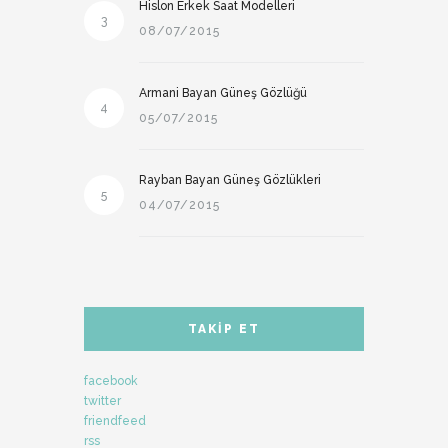
Hislon Erkek Saat Modelleri
3
08/07/2015
Armani Bayan Güneş Gözlüğü
4
05/07/2015
Rayban Bayan Güneş Gözlükleri
5
04/07/2015
TAKIP ET
facebook
twitter
friendfeed
rss