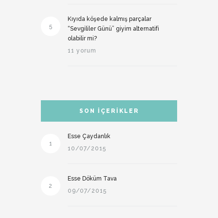
Kıyıda köşede kalmış parçalar
5
“Sevgililer Günü” giyim alternatifi
olabilir mi?
11 yorum
SON İÇERIKLER
Esse Çaydanlık
1
10/07/2015
Esse Döküm Tava
2
09/07/2015