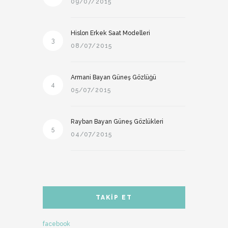
09/07/2015
Hislon Erkek Saat Modelleri
3
08/07/2015
Armani Bayan Güneş Gözlüğü
4
05/07/2015
Rayban Bayan Güneş Gözlükleri
5
04/07/2015
TAKIP ET
facebook