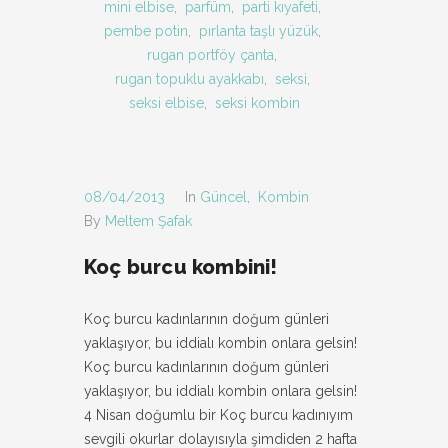
mini elbise
,
parfüm
,
parti kıyafeti
,
pembe potin
,
pırlanta taşlı yüzük
,
rugan portföy çanta
,
rugan topuklu ayakkabı
,
seksi
,
seksi elbise
,
seksi kombin
08/04/2013
In
Güncel
,
Kombin
By
Meltem Şafak
Koç burcu kombini!
Koç burcu kadınlarının doğum günleri
yaklaşıyor, bu iddialı kombin onlara gelsin!
Koç burcu kadınlarının doğum günleri
yaklaşıyor, bu iddialı kombin onlara gelsin!
4 Nisan doğumlu bir Koç burcu kadınıyım
sevgili okurlar dolayısıyla şimdiden 2 hafta