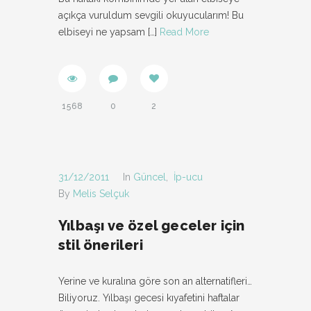
açıkça vuruldum sevgili okuyucularım! Bu
elbiseyi ne yapsam
[…]
Read More
1568
0
2
31/12/2011
In
Güncel
,
İp-ucu
By
Melis Selçuk
Yılbaşı ve özel geceler için
stil önerileri
Yerine ve kuralına göre son an alternatifleri…
Biliyoruz. Yılbaşı gecesi kıyafetini haftalar