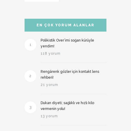
EN ÇOK YORUM ALANLAR
Polikistik Over’imi soğan kürüyle
1
yendim!
118 yorum
Rengârenk gözler için kontakt lens
2
rehberi!
21 yorum
Dukan diyeti; sağlıklı ve hızlı kilo
3
vermenin yolu!
13 yorum