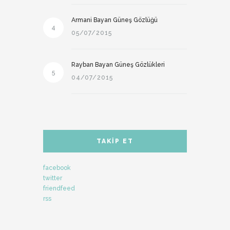
Armani Bayan Güneş Gözlüğü
4
05/07/2015
Rayban Bayan Güneş Gözlükleri
5
04/07/2015
TAKIP ET
facebook
twitter
friendfeed
rss