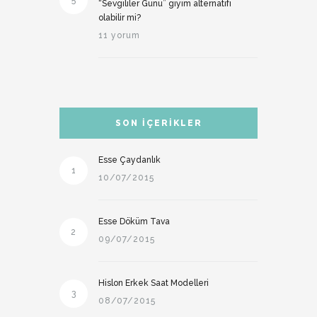
5
“Sevgililer Günü” giyim alternatifi
olabilir mi?
11 yorum
SON İÇERIKLER
Esse Çaydanlık
1
10/07/2015
Esse Döküm Tava
2
09/07/2015
Hislon Erkek Saat Modelleri
3
08/07/2015