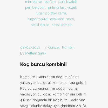
mini elbise
,
parfüm
,
parti kıyafeti
,
pembe potin
,
pırlanta taşlı yüzük
,
rugan portföy çanta
,
rugan topuklu ayakkabı
,
seksi
,
seksi elbise
,
seksi kombin
08/04/2013
In
Güncel
,
Kombin
By
Meltem Şafak
Koç burcu kombini!
Koç burcu kadınlarının doğum günleri
yaklaşıyor, bu iddialı kombin onlara gelsin!
Koç burcu kadınlarının doğum günleri
yaklaşıyor, bu iddialı kombin onlara gelsin!
4 Nisan doğumlu bir Koç burcu kadınıyım
sevgili okurlar dolayısıyla şimdiden 2 hafta