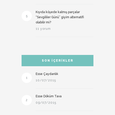
Kıyıda köşede kalmış parçalar
5
“Sevgililer Günü” giyim alternatifi
olabilir mi?
11 yorum
SON İÇERIKLER
Esse Çaydanlık
1
10/07/2015
Esse Döküm Tava
2
09/07/2015