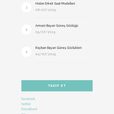
Hislon Erkek Saat Modelleri
3
08/07/2015
Armani Bayan Güneş Gözlüğü
4
05/07/2015
Rayban Bayan Güneş Gözlükleri
5
04/07/2015
TAKIP ET
facebook
twitter
friendfeed