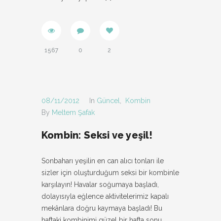
1567
0
2
08/11/2012
In
Güncel
,
Kombin
By
Meltem Şafak
Kombin: Seksi ve yeşil!
Sonbaharı yeşilin en can alıcı tonları ile
sizler için oluşturduğum seksi bir kombinle
karşılayın! Havalar soğumaya başladı,
dolayısıyla eğlence aktivitelerimiz kapalı
mekânlara doğru kaymaya başladı! Bu
haftaki kombinimi güzel bir hafta sonu