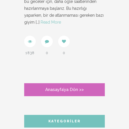
bu geceler için, daha öğle saatlerinden
hazırlanmaya başlarız. Bu hazırlığı
yaparken, bir de atlanmaması gereken bazı
giyim
[…]
Read More
1838
0
0
Anasayfa’ya Dön >>
KATEGORILER