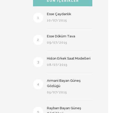
SON İÇERIKLER
Esse Çaydanlık
1
10/07/2015
Esse Döküm Tava
2
09/07/2015
Hislon Erkek Saat Modelleri
3
08/07/2015
Armani Bayan Güneş
4
Gözlüğü
05/07/2015
Rayban Bayan Güneş
5