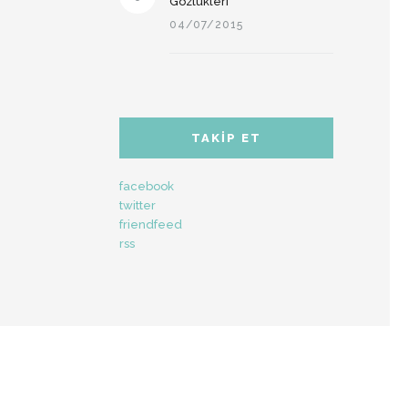
Gözlükleri
04/07/2015
TAKIP ET
facebook
twitter
friendfeed
rss