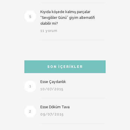
Kıyıda köşede kalmış parçalar
5
“Sevgililer Günü” giyim alternatifi
olabilir mi?
11 yorum
SON İÇERIKLER
Esse Çaydanlık
1
10/07/2015
Esse Döküm Tava
2
09/07/2015