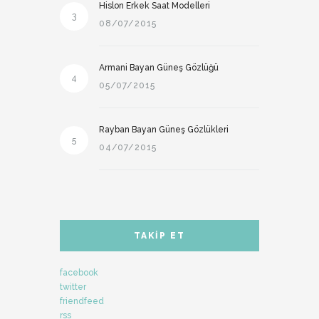
Hislon Erkek Saat Modelleri
3
08/07/2015
Armani Bayan Güneş Gözlüğü
4
05/07/2015
Rayban Bayan Güneş Gözlükleri
5
04/07/2015
TAKIP ET
facebook
twitter
friendfeed
rss