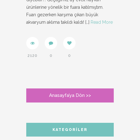
ürünlerine yönelik bir fuara katılmıştım.
Fuarı gezerken karşıma çıkan büyük
akvaryum aklıma takıldı kaldı!
[…]
Read More
2120
0
0
Anasayfa’ya Dön >>
KATEGORILER