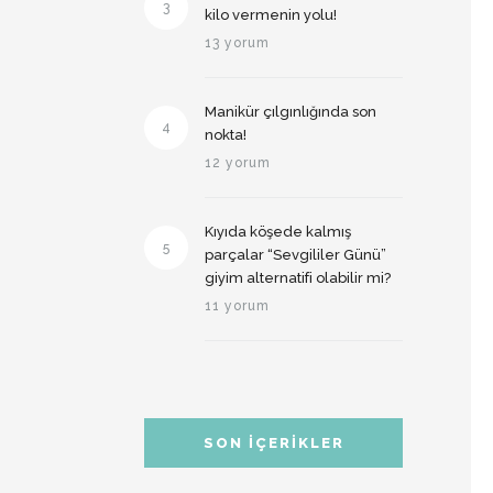
3
kilo vermenin yolu!
13 yorum
Manikür çılgınlığında son
4
nokta!
12 yorum
Kıyıda köşede kalmış
5
parçalar “Sevgililer Günü”
giyim alternatifi olabilir mi?
11 yorum
SON İÇERIKLER