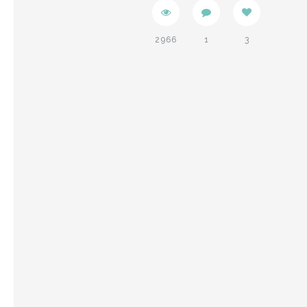
2966
1
3