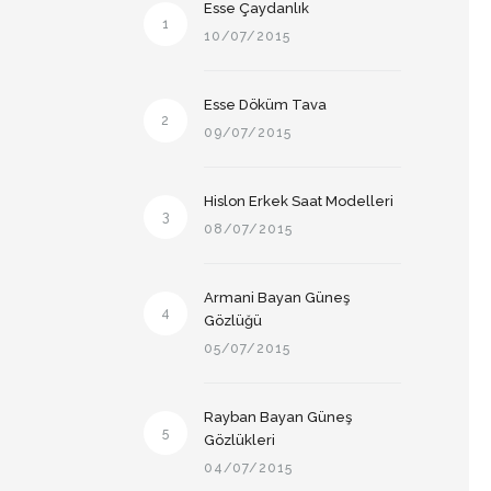
Esse Çaydanlık
1
10/07/2015
Esse Döküm Tava
2
09/07/2015
Hislon Erkek Saat Modelleri
3
08/07/2015
Armani Bayan Güneş
4
Gözlüğü
05/07/2015
Rayban Bayan Güneş
5
Gözlükleri
04/07/2015