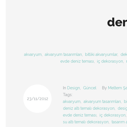
den
akvaryum
,
akvaryum tasarımları
,
bitliki akvaryumlar
,
dek
evde deniz teması
,
iç dekorasyon
,
In
Design
,
Güncel
By
Meltem Şa
Tags:
23/11/2012
akvaryum
,
akvaryum tasarımları
,
b
deniz altı temalı dekorasyon
,
desi
evde deniz teması
,
iç dekorasyon
su altı temalı dekorasyon
,
tasarım 