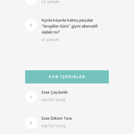
12 yorum
Kıyıda köşede kalmış parçalar
5
“Sevgililer Günü” giyim alternatifi
olabilir mi?
11 yorum
SON İÇERIKLER
Esse Çaydanlık
1
10/07/2015
Esse Döküm Tava
2
09/07/2015