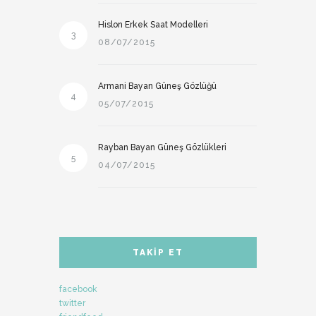
Hislon Erkek Saat Modelleri
3
08/07/2015
Armani Bayan Güneş Gözlüğü
4
05/07/2015
Rayban Bayan Güneş Gözlükleri
5
04/07/2015
TAKIP ET
facebook
twitter