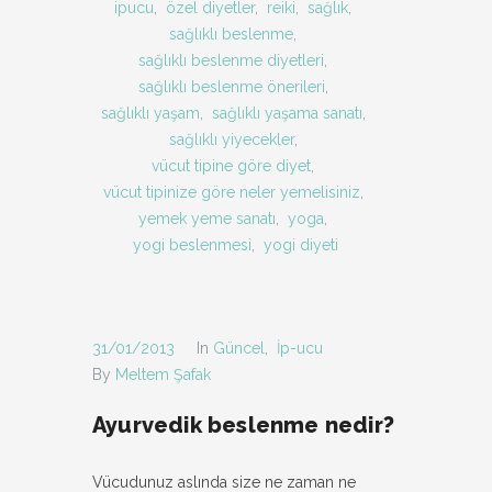
ipucu
,
özel diyetler
,
reiki
,
sağlık
,
sağlıklı beslenme
,
sağlıklı beslenme diyetleri
,
sağlıklı beslenme önerileri
,
sağlıklı yaşam
,
sağlıklı yaşama sanatı
,
sağlıklı yiyecekler
,
vücut tipine göre diyet
,
vücut tipinize göre neler yemelisiniz
,
yemek yeme sanatı
,
yoga
,
yogi beslenmesi
,
yogi diyeti
31/01/2013
In
Güncel
,
İp-ucu
By
Meltem Şafak
Ayurvedik beslenme nedir?
Vücudunuz aslında size ne zaman ne