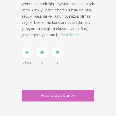
yemeniz gerektiğini söylüyor, yeter ki kulak
verin! 2012 yılından itibaren ruhsal gelişim,
sağlıklı yaşama ve bunun olmazsa olmazı
sağlıklı beslenme konularında araştırmalar
yapıyorum sevgilim okuyucularım. Blog
yazarlığının yanı sıra
[…]
Read More
2694
0
1
Anasayfa’ya Dön >>