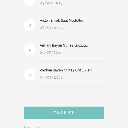
2
09/07/2015
Hislon Erkek Saat Modelleri
3
08/07/2015
Armani Bayan Güneş Gözlüğü
4
05/07/2015
Rayban Bayan Güneş Gözlükleri
5
04/07/2015
TAKIP ET
facebook