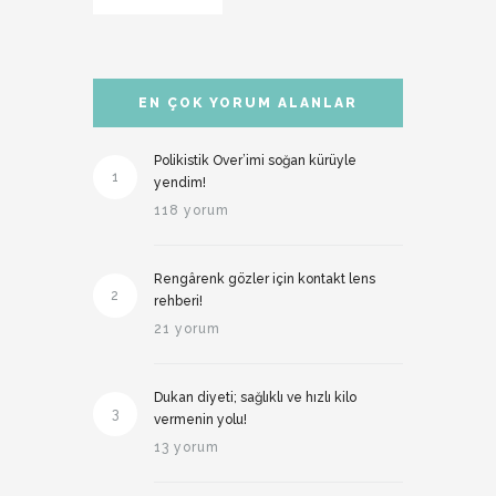
EN ÇOK YORUM ALANLAR
Polikistik Over’imi soğan kürüyle
1
yendim!
118 yorum
Rengârenk gözler için kontakt lens
2
rehberi!
21 yorum
Dukan diyeti; sağlıklı ve hızlı kilo
3
vermenin yolu!
13 yorum