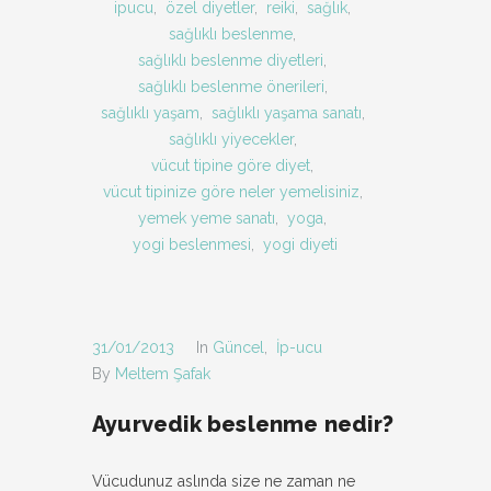
ipucu
,
özel diyetler
,
reiki
,
sağlık
,
sağlıklı beslenme
,
sağlıklı beslenme diyetleri
,
sağlıklı beslenme önerileri
,
sağlıklı yaşam
,
sağlıklı yaşama sanatı
,
sağlıklı yiyecekler
,
vücut tipine göre diyet
,
vücut tipinize göre neler yemelisiniz
,
yemek yeme sanatı
,
yoga
,
yogi beslenmesi
,
yogi diyeti
31/01/2013
In
Güncel
,
İp-ucu
By
Meltem Şafak
Ayurvedik beslenme nedir?
Vücudunuz aslında size ne zaman ne