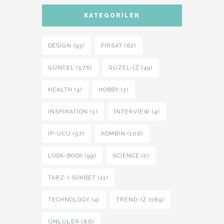
KATEGORILER
DESIGN (93)
FIRSAT (62)
GÜNCEL (576)
GÜZEL-IZ (49)
HEALTH (4)
HOBBY (3)
INSPIRATION (3)
INTERVIEW (4)
İP-UCU (57)
KOMBIN (106)
LOOK-BOOK (99)
SCIENCE (2)
TARZ-I SOHBET (11)
TECHNOLOGY (4)
TREND-IZ (189)
ÜNLÜLER (86)