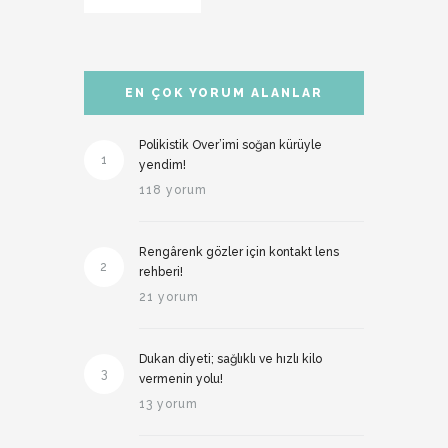
EN ÇOK YORUM ALANLAR
Polikistik Over’imi soğan kürüyle
1
yendim!
118 yorum
Rengârenk gözler için kontakt lens
2
rehberi!
21 yorum
Dukan diyeti; sağlıklı ve hızlı kilo
3
vermenin yolu!
13 yorum