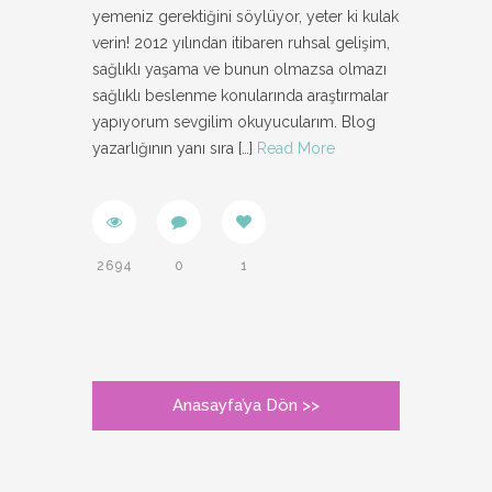
yemeniz gerektiğini söylüyor, yeter ki kulak
verin! 2012 yılından itibaren ruhsal gelişim,
sağlıklı yaşama ve bunun olmazsa olmazı
sağlıklı beslenme konularında araştırmalar
yapıyorum sevgilim okuyucularım. Blog
yazarlığının yanı sıra
[…]
Read More
2694
0
1
Anasayfa’ya Dön >>