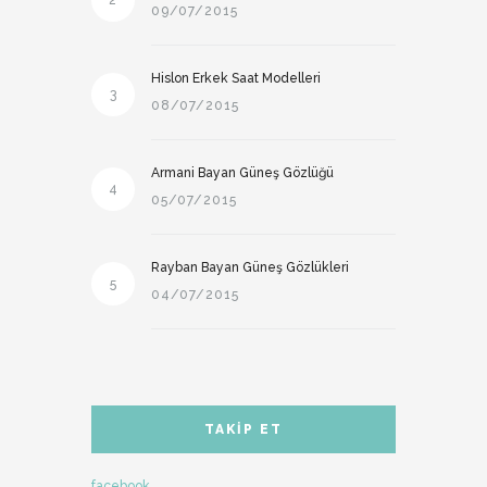
2
09/07/2015
Hislon Erkek Saat Modelleri
3
08/07/2015
Armani Bayan Güneş Gözlüğü
4
05/07/2015
Rayban Bayan Güneş Gözlükleri
5
04/07/2015
TAKIP ET
facebook