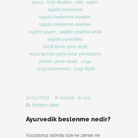
ipucu
,
özel diyetler
,
reiki
,
sağlık
,
sağlıklı beslenme
,
sağlıklı beslenme diyetleri
,
sağlıklı beslenme önerileri
,
sağlıklı yaşam
,
sağlıklı yaşama sanatı
,
sağlıklı yiyecekler
,
vücut tipine göre diyet
,
vücut tipinize göre neler yemelisiniz
,
yemek yeme sanatı
,
yoga
,
yogi beslenmesi
,
yogi diyeti
31/01/2013
In
Güncel
,
İp-ucu
By
Meltem Şafak
Ayurvedik beslenme nedir?
Vücudunuz aslında size ne zaman ne