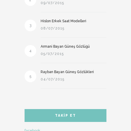
2
09/07/2015
Hislon Erkek Saat Modelleri
3
08/07/2015
Armani Bayan Güneş Gözlüğü
4
05/07/2015
Rayban Bayan Güneş Gözlükleri
5
04/07/2015
TAKIP ET
facebook