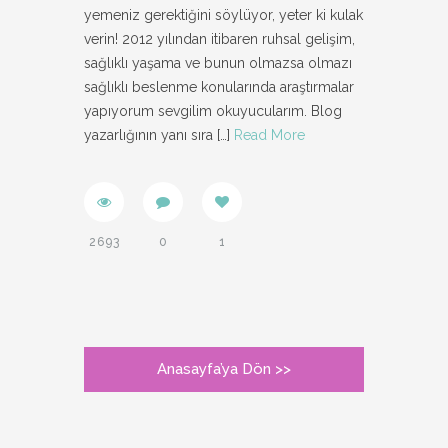
yemeniz gerektiğini söylüyor, yeter ki kulak
verin! 2012 yılından itibaren ruhsal gelişim,
sağlıklı yaşama ve bunun olmazsa olmazı
sağlıklı beslenme konularında araştırmalar
yapıyorum sevgilim okuyucularım. Blog
yazarlığının yanı sıra
[…]
Read More
2693
0
1
Anasayfa’ya Dön >>