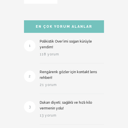
EN ÇOK YORUM ALANLAR
Polikistik Over’imi soğan kürüyle
1
yendim!
118 yorum
Rengârenk gözler için kontakt lens
2
rehberi!
21 yorum
Dukan diyeti; sağlıklı ve hızlı kilo
3
vermenin yolu!
13 yorum