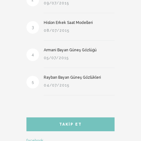
2
09/07/2015
Hislon Erkek Saat Modelleri
3
08/07/2015
Armani Bayan Güneş Gözlüğü
4
05/07/2015
Rayban Bayan Güneş Gözlükleri
5
04/07/2015
TAKIP ET
facebook