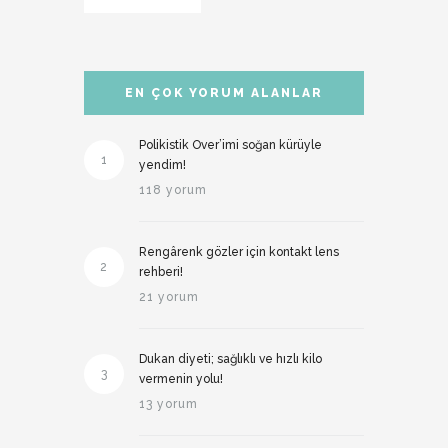
EN ÇOK YORUM ALANLAR
Polikistik Over’imi soğan kürüyle
1
yendim!
118 yorum
Rengârenk gözler için kontakt lens
2
rehberi!
21 yorum
Dukan diyeti; sağlıklı ve hızlı kilo
3
vermenin yolu!
13 yorum