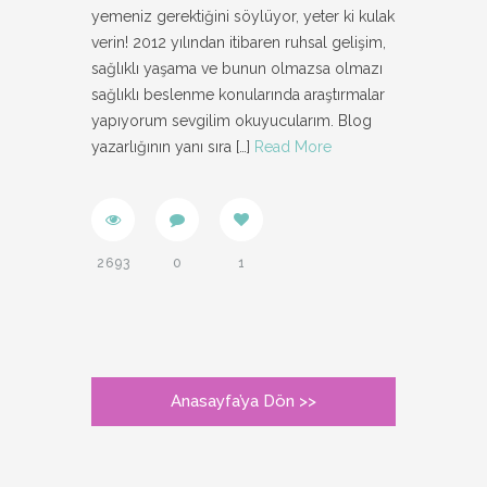
yemeniz gerektiğini söylüyor, yeter ki kulak
verin! 2012 yılından itibaren ruhsal gelişim,
sağlıklı yaşama ve bunun olmazsa olmazı
sağlıklı beslenme konularında araştırmalar
yapıyorum sevgilim okuyucularım. Blog
yazarlığının yanı sıra
[…]
Read More
2693
0
1
Anasayfa’ya Dön >>