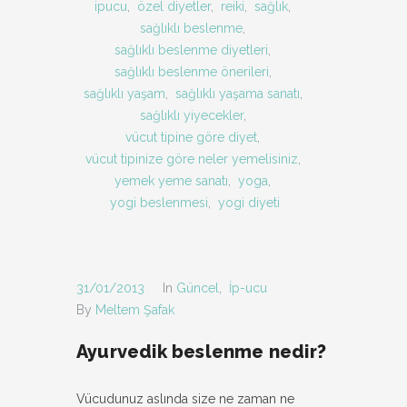
ipucu
,
özel diyetler
,
reiki
,
sağlık
,
sağlıklı beslenme
,
sağlıklı beslenme diyetleri
,
sağlıklı beslenme önerileri
,
sağlıklı yaşam
,
sağlıklı yaşama sanatı
,
sağlıklı yiyecekler
,
vücut tipine göre diyet
,
vücut tipinize göre neler yemelisiniz
,
yemek yeme sanatı
,
yoga
,
yogi beslenmesi
,
yogi diyeti
31/01/2013
In
Güncel
,
İp-ucu
By
Meltem Şafak
Ayurvedik beslenme nedir?
Vücudunuz aslında size ne zaman ne