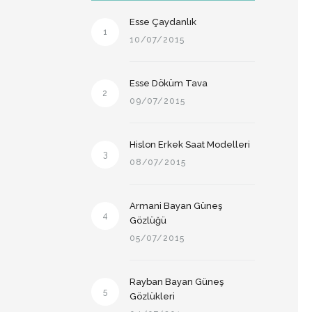
Esse Çaydanlık
1
10/07/2015
Esse Döküm Tava
2
09/07/2015
Hislon Erkek Saat Modelleri
3
08/07/2015
Armani Bayan Güneş
4
Gözlüğü
05/07/2015
Rayban Bayan Güneş
5
Gözlükleri