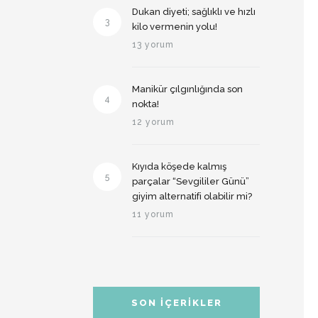
Dukan diyeti; sağlıklı ve hızlı
3
kilo vermenin yolu!
13 yorum
Manikür çılgınlığında son
4
nokta!
12 yorum
Kıyıda köşede kalmış
5
parçalar “Sevgililer Günü”
giyim alternatifi olabilir mi?
11 yorum
SON İÇERIKLER