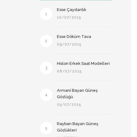
Esse Çaydanlık
1
10/07/2015
Esse Döküm Tava
2
09/07/2015
Hislon Erkek Saat Modelleri
3
08/07/2015
Armani Bayan Güneş
4
Gözlüğü
05/07/2015
Rayban Bayan Güneş
5
Gözlükleri