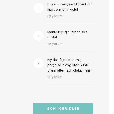
Dukan diyeti; sağlıklı ve hızlı
3
kilo vermenin yolu!
13 yorum
Manikür çılgınlığında son
4
nokta!
12 yorum
Kıyıda köşede kalmış
5
parçalar “Sevgililer Günü”
giyim alternatifi olabilir mi?
11 yorum
SON İÇERIKLER