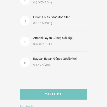
2
09/07/2015
Hislon Erkek Saat Modelleri
3
08/07/2015
Armani Bayan Güneş Gözlüğü
4
05/07/2015
Rayban Bayan Güneş Gözlükleri
5
04/07/2015
TAKIP ET
facebook