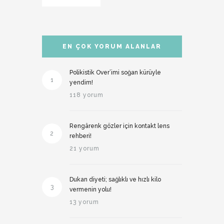
EN ÇOK YORUM ALANLAR
Polikistik Over’imi soğan kürüyle
1
yendim!
118 yorum
Rengârenk gözler için kontakt lens
2
rehberi!
21 yorum
Dukan diyeti; sağlıklı ve hızlı kilo
3
vermenin yolu!
13 yorum