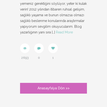
yemeniz gerektiğini söylüyor, yeter ki kulak
verin! 2012 yılından itibaren ruhsal gelişim,
sağlıklı yaşama ve bunun olmazsa olmazı
sağlıklı beslenme konularında araştırmalar
yapıyorum sevgilim okuyucularım. Blog
yazarlığının yanı sıra
[…]
Read More
2693
0
1
Anasayfa’ya Dön >>