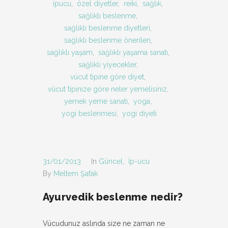
ipucu
,
özel diyetler
,
reiki
,
sağlık
,
sağlıklı beslenme
,
sağlıklı beslenme diyetleri
,
sağlıklı beslenme önerileri
,
sağlıklı yaşam
,
sağlıklı yaşama sanatı
,
sağlıklı yiyecekler
,
vücut tipine göre diyet
,
vücut tipinize göre neler yemelisiniz
,
yemek yeme sanatı
,
yoga
,
yogi beslenmesi
,
yogi diyeti
31/01/2013
In
Güncel
,
İp-ucu
By
Meltem Şafak
Ayurvedik beslenme nedir?
Vücudunuz aslında size ne zaman ne