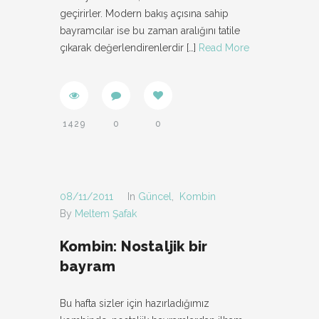
geçirirler. Modern bakış açısına sahip
bayramcılar ise bu zaman aralığını tatile
çıkarak değerlendirenlerdir
[…]
Read More
1429
0
0
08/11/2011
In
Güncel
,
Kombin
By
Meltem Şafak
Kombin: Nostaljik bir
bayram
Bu hafta sizler için hazırladığımız