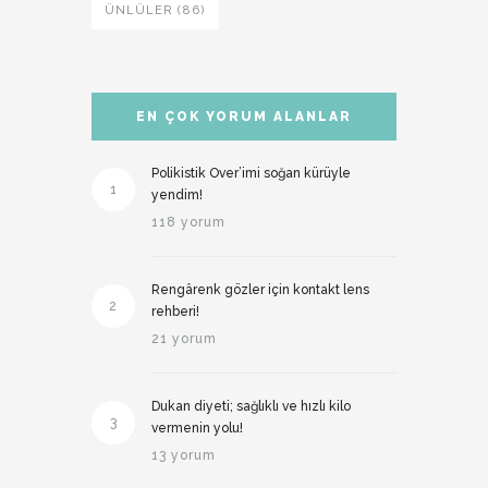
ÜNLÜLER (86)
EN ÇOK YORUM ALANLAR
Polikistik Over’imi soğan kürüyle
1
yendim!
118 yorum
Rengârenk gözler için kontakt lens
2
rehberi!
21 yorum
Dukan diyeti; sağlıklı ve hızlı kilo
3
vermenin yolu!
13 yorum