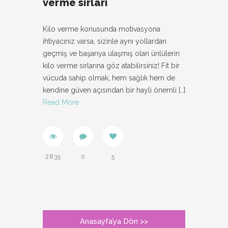
verme sırları
Kilo verme konusunda motivasyona
ihtiyacınız varsa, sizinle aynı yollardan
geçmiş ve başarıya ulaşmış olan ünlülerin
kilo verme sırlarına göz atabilirsiniz! Fit bir
vücuda sahip olmak, hem sağlık hem de
kendine güven açısından bir hayli önemli
[…]
Read More
2835
0
5
Anasayfa’ya Dön >>