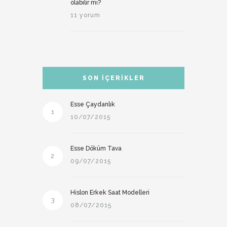
olabilir mi?
11 yorum
SON İÇERIKLER
Esse Çaydanlık
1
10/07/2015
Esse Döküm Tava
2
09/07/2015
Hislon Erkek Saat Modelleri
3
08/07/2015