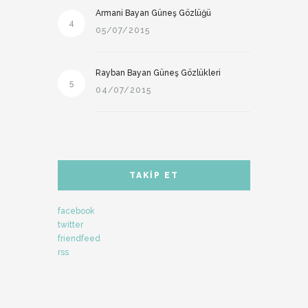
Armani Bayan Güneş Gözlüğü
4
05/07/2015
Rayban Bayan Güneş Gözlükleri
5
04/07/2015
TAKIP ET
facebook
twitter
friendfeed
rss