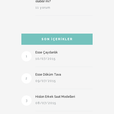
olabilir mi?
11 yorum
SON İÇERIKLER
Esse Çaydanlık
1
10/07/2015
Esse Döküm Tava
2
09/07/2015
Hislon Erkek Saat Modelleri
3
08/07/2015