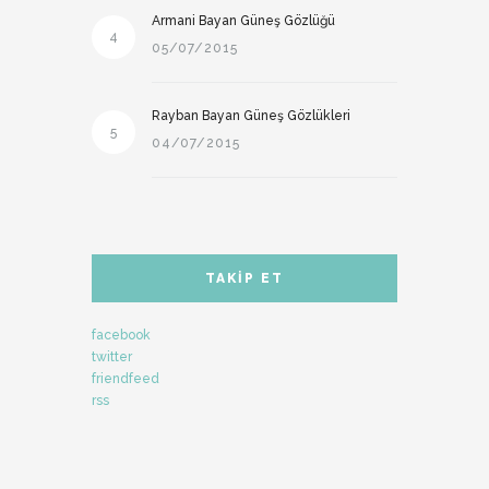
Armani Bayan Güneş Gözlüğü
4
05/07/2015
Rayban Bayan Güneş Gözlükleri
5
04/07/2015
TAKIP ET
facebook
twitter
friendfeed
rss