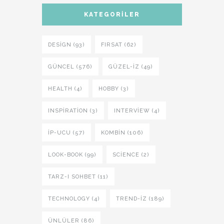
KATEGORILER
DESIGN (93)
FIRSAT (62)
GÜNCEL (576)
GÜZEL-IZ (49)
HEALTH (4)
HOBBY (3)
INSPIRATION (3)
INTERVIEW (4)
İP-UCU (57)
KOMBIN (106)
LOOK-BOOK (99)
SCIENCE (2)
TARZ-I SOHBET (11)
TECHNOLOGY (4)
TREND-IZ (189)
ÜNLÜLER (86)