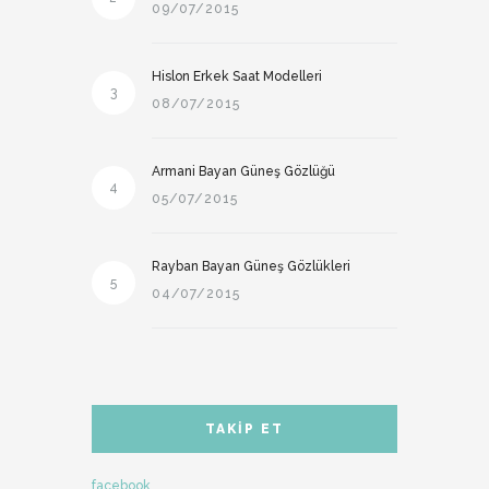
09/07/2015
Hislon Erkek Saat Modelleri
3
08/07/2015
Armani Bayan Güneş Gözlüğü
4
05/07/2015
Rayban Bayan Güneş Gözlükleri
5
04/07/2015
TAKIP ET
facebook