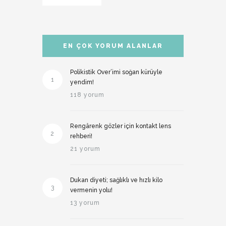
EN ÇOK YORUM ALANLAR
Polikistik Over’imi soğan kürüyle
1
yendim!
118 yorum
Rengârenk gözler için kontakt lens
2
rehberi!
21 yorum
Dukan diyeti; sağlıklı ve hızlı kilo
3
vermenin yolu!
13 yorum