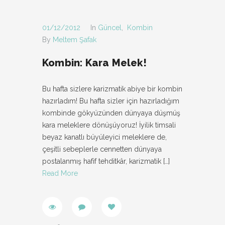
01/12/2012
In
Güncel
,
Kombin
By
Meltem Şafak
Kombin: Kara Melek!
Bu hafta sizlere karizmatik abiye bir kombin
hazırladım! Bu hafta sizler için hazırladığım
kombinde gökyüzünden dünyaya düşmüş
kara meleklere dönüşüyoruz! İyilik timsali
beyaz kanatlı büyüleyici meleklere de,
çeşitli sebeplerle cennetten dünyaya
postalanmış hafif tehditkâr, karizmatik
[…]
Read More