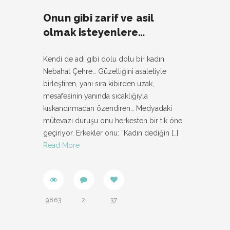
Onun gibi zarif ve asil
olmak isteyenlere…
Kendi de adı gibi dolu dolu bir kadın
Nebahat Çehre… Güzelliğini asaletiyle
birleştiren, yanı sıra kibirden uzak,
mesafesinin yanında sıcaklığıyla
kıskandırmadan özendiren… Medyadaki
mütevazı duruşu onu herkesten bir tık öne
geçiriyor. Erkekler onu: “Kadın dediğin
[…]
Read More
9863
2
37