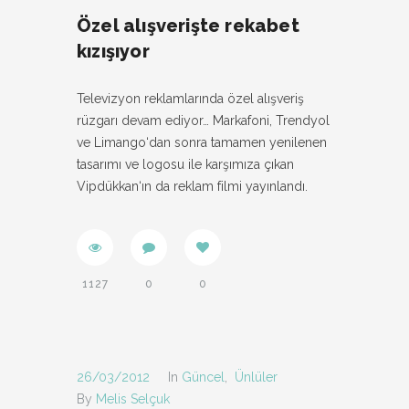
Özel alışverişte rekabet
kızışıyor
Televizyon reklamlarında özel alışveriş
rüzgarı devam ediyor… Markafoni, Trendyol
ve Limango‘dan sonra tamamen yenilenen
tasarımı ve logosu ile karşımıza çıkan
Vipdükkan‘ın da reklam filmi yayınlandı.
1127
0
0
26/03/2012
In
Güncel
,
Ünlüler
By
Melis Selçuk