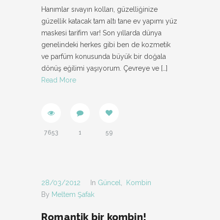
Hanımlar sıvayın kolları, güzelliğinize
güzellik katacak tam altı tane ev yapımı yüz
maskesi tarifim var! Son yıllarda dünya
genelindeki herkes gibi ben de kozmetik
ve parfüm konusunda büyük bir doğala
dönüş eğilimi yaşıyorum. Çevreye ve
[…]
Read More
7653
1
59
28/03/2012
In
Güncel
,
Kombin
By
Meltem Şafak
Romantik bir kombin!