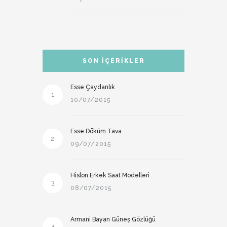
SON İÇERIKLER
Esse Çaydanlık
1
10/07/2015
Esse Döküm Tava
2
09/07/2015
Hislon Erkek Saat Modelleri
3
08/07/2015
Armani Bayan Güneş Gözlüğü