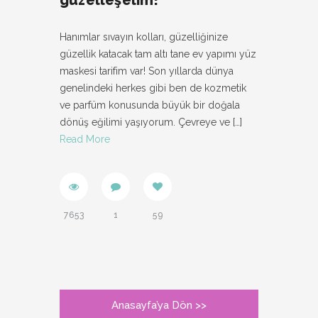
güzelleşelim!
Hanımlar sıvayın kolları, güzelliğinize
güzellik katacak tam altı tane ev yapımı yüz
maskesi tarifim var! Son yıllarda dünya
genelindeki herkes gibi ben de kozmetik
ve parfüm konusunda büyük bir doğala
dönüş eğilimi yaşıyorum. Çevreye ve
[…]
Read More
7653
1
59
Anasayfa’ya Dön >>