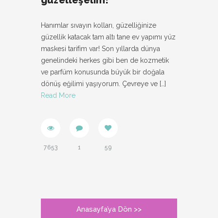
güzelleşelim!
Hanımlar sıvayın kolları, güzelliğinize
güzellik katacak tam altı tane ev yapımı yüz
maskesi tarifim var! Son yıllarda dünya
genelindeki herkes gibi ben de kozmetik
ve parfüm konusunda büyük bir doğala
dönüş eğilimi yaşıyorum. Çevreye ve
[…]
Read More
7653
1
59
Anasayfa’ya Dön >>