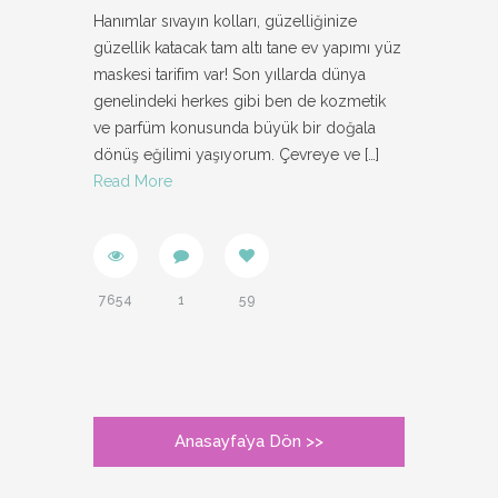
Hanımlar sıvayın kolları, güzelliğinize
güzellik katacak tam altı tane ev yapımı yüz
maskesi tarifim var! Son yıllarda dünya
genelindeki herkes gibi ben de kozmetik
ve parfüm konusunda büyük bir doğala
dönüş eğilimi yaşıyorum. Çevreye ve
[…]
Read More
7654
1
59
Anasayfa’ya Dön >>