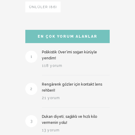
ÜNLÜLER (86)
EN ÇOK YORUM ALANLAR
Polikistik Over’imi soğan kürüyle
1
yendim!
118 yorum
Rengârenk gözler için kontakt lens
2
rehberi!
21 yorum
Dukan diyeti; sağlıklı ve hızlı kilo
3
vermenin yolu!
13 yorum