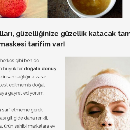
ları, güzelliğinize güzellik katacak tam
maskesi tarifim var!
 herkes gibi ben de
a büyük bir
doğala dönüş
 insan sağlığına zarar
test edilmemiş doğal
maya gayret ediyorum.
a sarf etmeme gerek
ı git gide daha renkli,
l ürün sahibi markalara ev