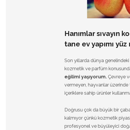
Hanımlar sıvayın kol
tane ev yapımı yüz 
Son yıllarda dünya genelindeki
kozmetik ve parfüm konusund
eğilimi yaşıyorum.
Çevreye ve
vermeyen, hayvanlar üzerinde 
içeriklere sahip ürünler kullan
Doğrusu çok da büyük bir çab
kalmıyor çünkü kozmetik piyasas
profesyonel ve büyüleyici doğa