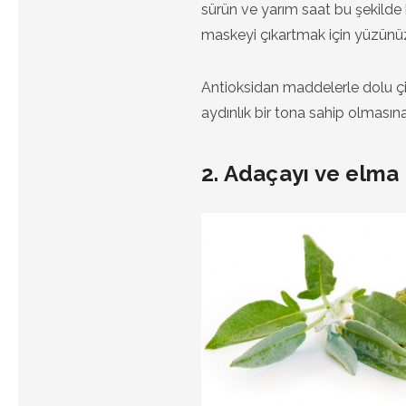
sürün ve yarım saat bu şekilde
maskeyi çıkartmak için yüzünüz
Antioksidan maddelerle dolu çil
aydınlık bir tona sahip olması
2. Adaçayı ve elma