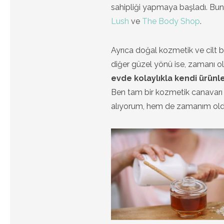
sahipliği yapmaya başladı. Bunl
Lush
ve
The Body Shop
.
Ayrıca doğal kozmetik ve cilt b
diğer güzel yönü ise, zamanı ol
evde kolaylıkla kendi ürünle
Ben tam bir kozmetik canavarı 
alıyorum, hem de zamanım oldu