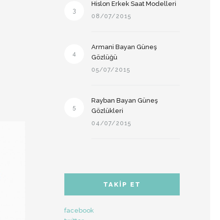
Hislon Erkek Saat Modelleri
3
08/07/2015
Armani Bayan Güneş
4
Gözlüğü
05/07/2015
Rayban Bayan Güneş
5
Gözlükleri
04/07/2015
TAKIP ET
facebook