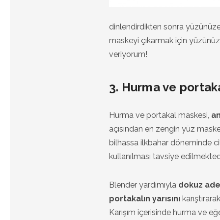
dinlendirdikten sonra yüzünüze
maskeyi çıkarmak için yüzünüz
veriyorum!
3. Hurma ve portak
Hurma ve portakal maskesi,
an
açısından en zengin yüz maskel
bilhassa ilkbahar döneminde cil
kullanılması tavsiye edilmektedi
Blender yardımıyla
dokuz adet
portakalın yarısını
karıştırarak
Karışım içerisinde hurma ve eğer