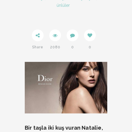
ünlüler
Share
2080
0
0
Twitter
Facebook
Bir taşla iki kuş vuran Natalie,