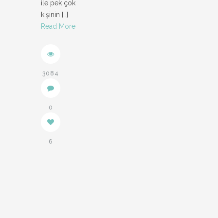
ile pek çok
kişinin
[…]
Read More
3084
0
6