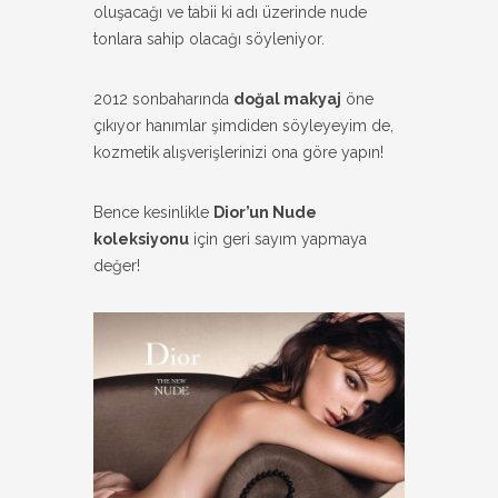
oluşacağı ve tabii ki adı üzerinde nude
tonlara sahip olacağı söyleniyor.
2012 sonbaharında
doğal makyaj
öne
çıkıyor hanımlar şimdiden söyleyeyim de,
kozmetik alışverişlerinizi ona göre yapın!
Bence kesinlikle
Dior’un Nude
koleksiyonu
için geri sayım yapmaya
değer!