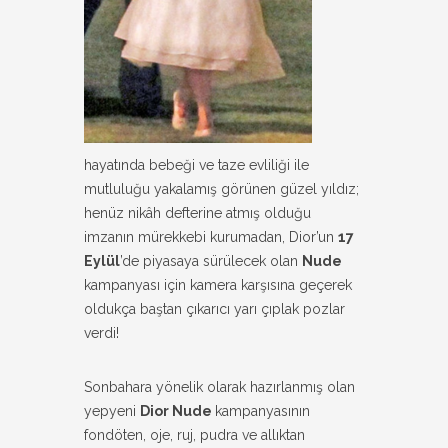
hayatında bebeği ve taze evliliği ile
mutluluğu yakalamış görünen güzel yıldız;
henüz nikâh defterine atmış olduğu
imzanın mürekkebi kurumadan, Dior’un
17
Eylül
’de piyasaya sürülecek olan
Nude
kampanyası için kamera karşısına geçerek
oldukça baştan çıkarıcı yarı çıplak pozlar
verdi!
Sonbahara yönelik olarak hazırlanmış olan
yepyeni
Dior Nude
kampanyasının
fondöten, oje, ruj, pudra ve allıktan