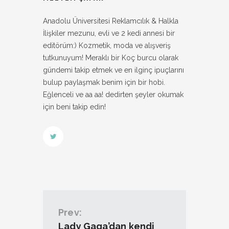
Anadolu Üniversitesi Reklamcılık & Halkla
İlişkiler mezunu, evli ve 2 kedi annesi bir
editörüm:) Kozmetik, moda ve alışveriş
tutkunuyum! Meraklı bir Koç burcu olarak
gündemi takip etmek ve en ilginç ipuçlarını
bulup paylaşmak benim için bir hobi.
Eğlenceli ve aa aa! dedirten şeyler okumak
için beni takip edin!
Prev:
Lady Gaga’dan kendi