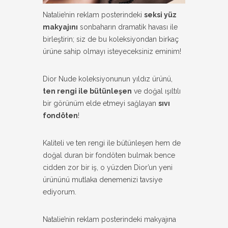
Natalie’nin reklam posterindeki
seksi yüz
makyajını
sonbaharın dramatik havası ile
birleştirin; siz de bu koleksiyondan birkaç
ürüne sahip olmayı isteyeceksiniz eminim!
Dior Nude koleksiyonunun yıldız ürünü,
ten rengi ile bütünleşen
ve doğal ışıltılı
bir görünüm elde etmeyi sağlayan
sıvı
fondöten
!
Kaliteli ve ten rengi ile bütünleşen hem de
doğal duran bir fondöten bulmak bence
cidden zor bir iş, o yüzden Dior’un yeni
ürününü mutlaka denemenizi tavsiye
ediyorum.
Natalie’nin reklam posterindeki makyajına