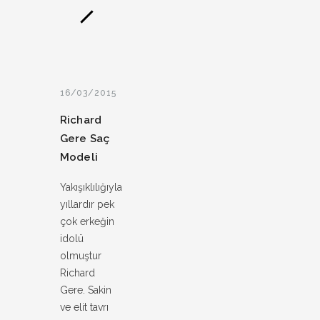
16/03/2015
Richard
Gere Saç
Modeli
Yakışıklılığıyla
yıllardır pek
çok erkeğin
idolü
olmuştur
Richard
Gere. Sakin
ve elit tavrı