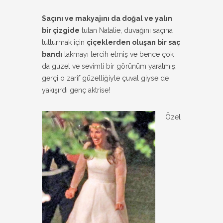
Saçını ve makyajını da doğal ve yalın
bir çizgide
tutan Natalie, duvağını saçına
tutturmak için
çiçeklerden oluşan bir saç
bandı
takmayı tercih etmiş ve bence çok
da güzel ve sevimli bir görünüm yaratmış,
gerçi o zarif güzelliğiyle çuval giyse de
yakışırdı genç aktrise!
Özel