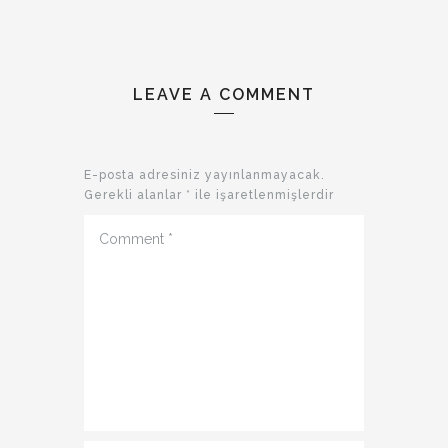
LEAVE A COMMENT
E-posta adresiniz yayınlanmayacak.
Gerekli alanlar
*
ile işaretlenmişlerdir
Comment
*