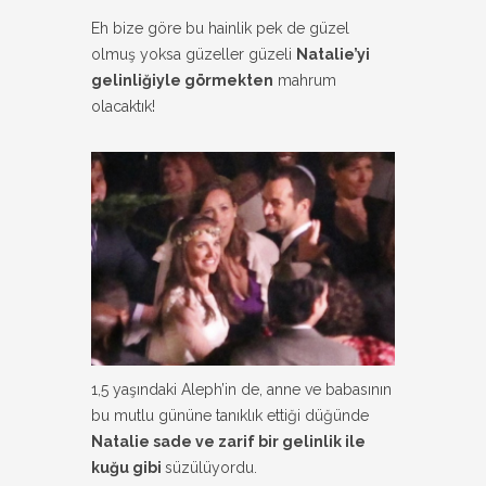
Eh bize göre bu hainlik pek de güzel
olmuş yoksa güzeller güzeli
Natalie’yi
gelinliğiyle görmekten
mahrum
olacaktık!
1,5 yaşındaki Aleph’in de, anne ve babasının
bu mutlu gününe tanıklık ettiği düğünde
Natalie sade ve zarif bir gelinlik ile
kuğu gibi
süzülüyordu.