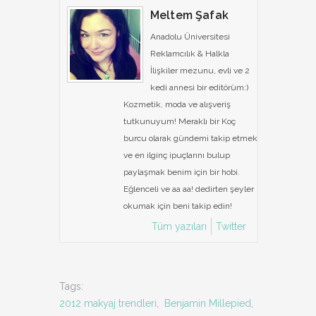
Meltem Şafak
Anadolu Üniversitesi
Reklamcılık & Halkla
İlişkiler mezunu, evli ve 2
kedi annesi bir editörüm:)
Kozmetik, moda ve alışveriş
tutkunuyum! Meraklı bir Koç
burcu olarak gündemi takip etmek
ve en ilginç ipuçlarını bulup
paylaşmak benim için bir hobi.
Eğlenceli ve aa aa! dedirten şeyler
okumak için beni takip edin!
Tüm yazıları
Twitter
Tags:
2012 makyaj trendleri
,
Benjamin Millepied
,