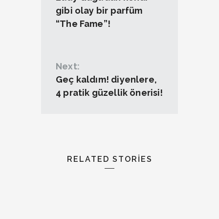
gibi olay bir parfüm
“The Fame”!
Next:
Geç kaldım! diyenlere,
4 pratik güzellik önerisi!
RELATED STORIES