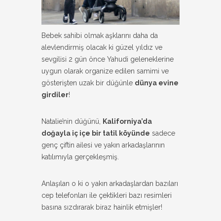
Bebek sahibi olmak aşklarını daha da
alevlendirmiş olacak ki güzel yıldız ve
sevgilisi 2 gün önce Yahudi geleneklerine
uygun olarak organize edilen samimi ve
gösterişten uzak bir düğünle
dünya evine
girdiler
!
Natalie’nin düğünü,
Kaliforniya’da
doğayla iç içe bir tatil köyünde
sadece
genç çiftin ailesi ve yakın arkadaşlarının
katılımıyla gerçekleşmiş.
Anlaşılan o ki o yakın arkadaşlardan bazıları
cep telefonları ile çektikleri bazı resimleri
basına sızdırarak biraz hainlik etmişler!