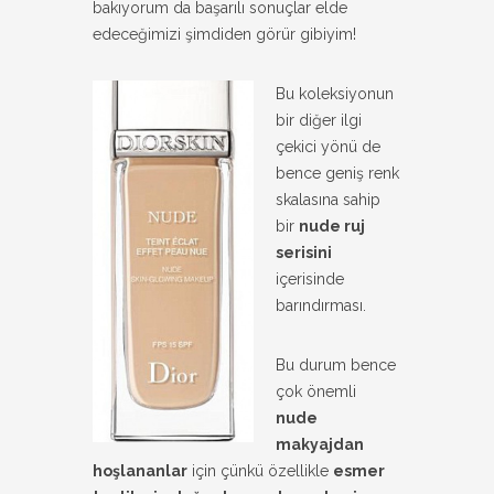
bakıyorum da başarılı sonuçlar elde
edeceğimizi şimdiden görür gibiyim!
Bu koleksiyonun
bir diğer ilgi
çekici yönü de
bence geniş renk
skalasına sahip
bir
nude ruj
serisini
içerisinde
barındırması.
Bu durum bence
çok önemli
nude
makyajdan
hoşlananlar
için çünkü özellikle
esmer