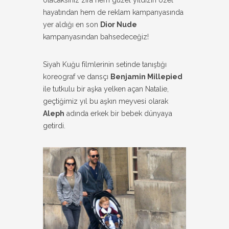
hayatından hem de reklam kampanyasında
yer aldığı en son
Dior Nude
kampanyasından bahsedeceğiz!
Siyah Kuğu filmlerinin setinde tanıştığı
koreograf ve dansçı
Benjamin Millepied
ile tutkulu bir aşka yelken açan Natalie,
geçtiğimiz yıl bu aşkın meyvesi olarak
Aleph
adında erkek bir bebek dünyaya
getirdi.