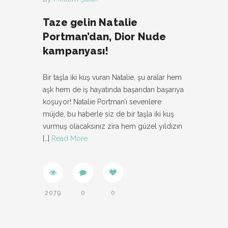
Taze gelin Natalie
Portman’dan, Dior Nude
kampanyası!
Bir taşla iki kuş vuran Natalie, şu aralar hem
aşk hem de iş hayatında başarıdan başarıya
koşuyor! Natalie Portman’ı sevenlere
müjde, bu haberle siz de bir taşla iki kuş
vurmuş olacaksınız zira hem güzel yıldızın
[…]
Read More
2079
0
0