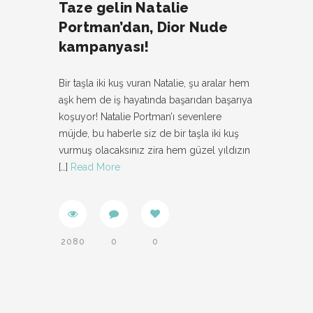
Taze gelin Natalie
Portman’dan, Dior Nude
kampanyası!
Bir taşla iki kuş vuran Natalie, şu aralar hem
aşk hem de iş hayatında başarıdan başarıya
koşuyor! Natalie Portman’ı sevenlere
müjde, bu haberle siz de bir taşla iki kuş
vurmuş olacaksınız zira hem güzel yıldızın
[…]
Read More
2080
0
0