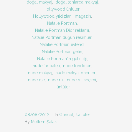
doğal makyaj
,
doğal tonlarda makyaj
,
Hollywood ünlüleri
,
Hollywood yıldızları
,
magazin
,
Natalie Portman
,
Natalie Portman Dior reklamı
,
Natalie Portman düğün resimleri
,
Natalie Portman evlendi
,
Natalie Portman gelin
,
Natalie Portman'ın gelinliği
,
nude far paleti
,
nude fondöten
,
nude makyaj
,
nude makyaj önerileri
,
nude oje
,
nude ruj
,
nude ruj seçimi
,
ünlüler
08/08/2012
In
Güncel
,
Ünlüler
By
Meltem Şafak