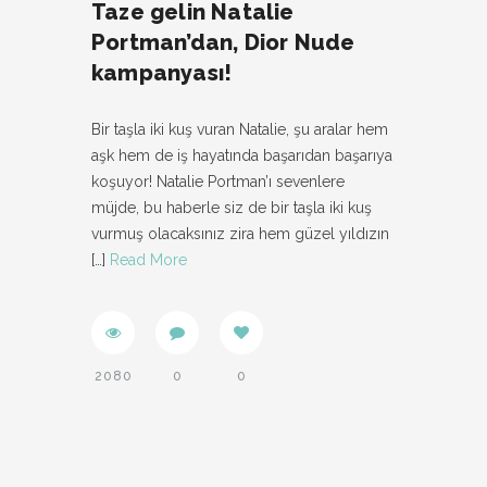
Taze gelin Natalie
Portman’dan, Dior Nude
kampanyası!
Bir taşla iki kuş vuran Natalie, şu aralar hem
aşk hem de iş hayatında başarıdan başarıya
koşuyor! Natalie Portman’ı sevenlere
müjde, bu haberle siz de bir taşla iki kuş
vurmuş olacaksınız zira hem güzel yıldızın
[…]
Read More
2080
0
0