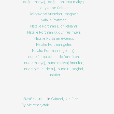
doğal makyaj
,
doğal tonlarda makyaj
,
Hollywood ünlüleri
,
Hollywood yıldızları
,
magazin
,
Natalie Portman
,
Natalie Portman Dior reklamı
,
Natalie Portman düğün resimleri
,
Natalie Portman evlendi
,
Natalie Portman gelin
,
Natalie Portman'ın gelinliği
,
nude far paleti
,
nude fondöten
,
nude makyaj
,
nude makyaj önerileri
,
nude oje
,
nude ruj
,
nude ruj seçimi
,
ünlüler
08/08/2012
In
Güncel
,
Ünlüler
By
Meltem Şafak