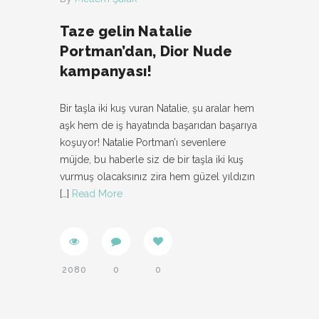
Taze gelin Natalie
Portman’dan, Dior Nude
kampanyası!
Bir taşla iki kuş vuran Natalie, şu aralar hem
aşk hem de iş hayatında başarıdan başarıya
koşuyor! Natalie Portman’ı sevenlere
müjde, bu haberle siz de bir taşla iki kuş
vurmuş olacaksınız zira hem güzel yıldızın
[…]
Read More
2080
0
0