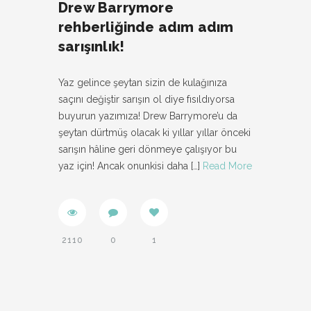
Drew Barrymore
rehberliğinde adım adım
sarışınlık!
Yaz gelince şeytan sizin de kulağınıza
saçını değiştir sarışın ol diye fısıldıyorsa
buyurun yazımıza! Drew Barrymore’u da
şeytan dürtmüş olacak ki yıllar yıllar önceki
sarışın hâline geri dönmeye çalışıyor bu
yaz için! Ancak onunkisi daha
[…]
Read More
2110
0
1