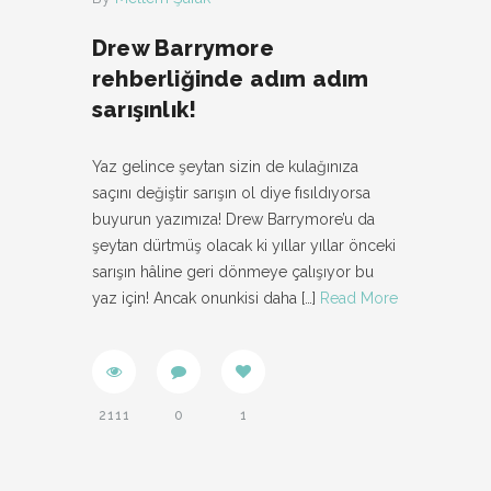
Drew Barrymore
rehberliğinde adım adım
sarışınlık!
Yaz gelince şeytan sizin de kulağınıza
saçını değiştir sarışın ol diye fısıldıyorsa
buyurun yazımıza! Drew Barrymore’u da
şeytan dürtmüş olacak ki yıllar yıllar önceki
sarışın hâline geri dönmeye çalışıyor bu
yaz için! Ancak onunkisi daha
[…]
Read More
2111
0
1