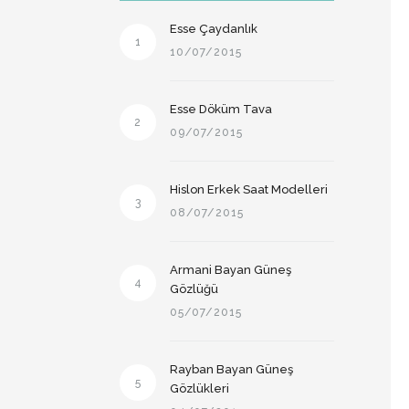
Esse Çaydanlık
1
10/07/2015
Esse Döküm Tava
2
09/07/2015
Hislon Erkek Saat Modelleri
3
08/07/2015
Armani Bayan Güneş
4
Gözlüğü
05/07/2015
Rayban Bayan Güneş
5
Gözlükleri