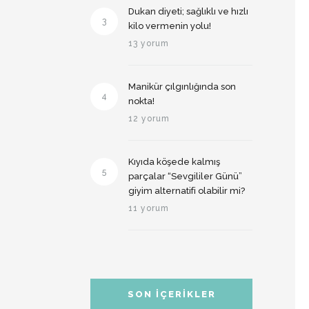
Dukan diyeti; sağlıklı ve hızlı
3
kilo vermenin yolu!
13 yorum
Manikür çılgınlığında son
4
nokta!
12 yorum
Kıyıda köşede kalmış
5
parçalar “Sevgililer Günü”
giyim alternatifi olabilir mi?
11 yorum
SON İÇERIKLER