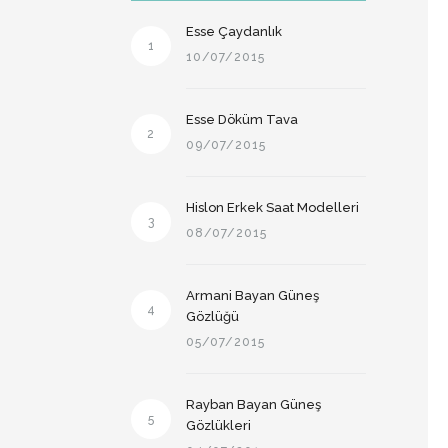
Esse Çaydanlık
1
10/07/2015
Esse Döküm Tava
2
09/07/2015
Hislon Erkek Saat Modelleri
3
08/07/2015
Armani Bayan Güneş
4
Gözlüğü
05/07/2015
Rayban Bayan Güneş
5
Gözlükleri