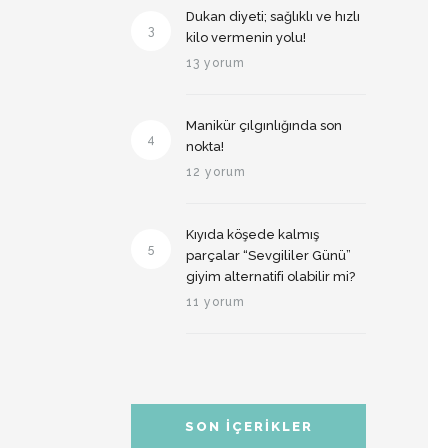
Dukan diyeti; sağlıklı ve hızlı
3
kilo vermenin yolu!
13 yorum
Manikür çılgınlığında son
4
nokta!
12 yorum
Kıyıda köşede kalmış
5
parçalar “Sevgililer Günü”
giyim alternatifi olabilir mi?
11 yorum
SON İÇERIKLER