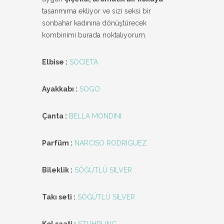
tasarımıma ekliyor ve sizi seksi bir
sonbahar kadınına dönüştürecek
kombinimi burada noktalıyorum.
Elbise :
SOCIETA
Ayakkabı :
SOGO
Çanta :
BELLA MONDINI
Parfüm :
NARCISO RODRIGUEZ
Bileklik :
SÖĞÜTLÜ SILVER
Takı seti :
SÖĞÜTLÜ SILVER