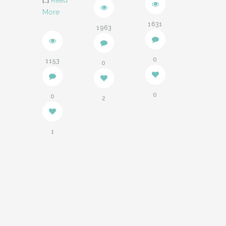
[…]
Read
More
1631
1963
0
1153
0
0
0
2
1