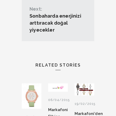
Next:
Sonbaharda enerjinizi
arttıracak doğal
yiyecekler
RELATED STORIES
06/04/2015
19/02/2015
Markafoni
Markafoni’den