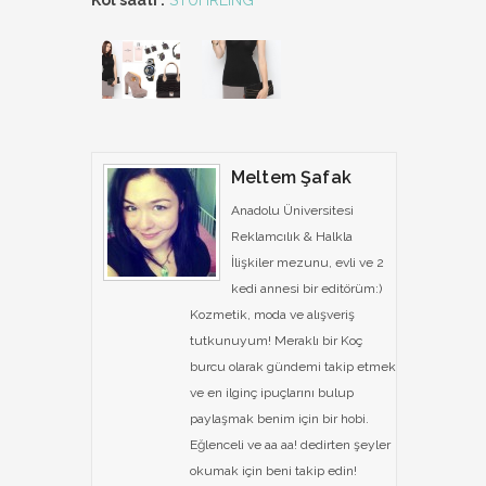
Kol saati :
STUHRLING
Meltem Şafak
Anadolu Üniversitesi
Reklamcılık & Halkla
İlişkiler mezunu, evli ve 2
kedi annesi bir editörüm:)
Kozmetik, moda ve alışveriş
tutkunuyum! Meraklı bir Koç
burcu olarak gündemi takip etmek
ve en ilginç ipuçlarını bulup
paylaşmak benim için bir hobi.
Eğlenceli ve aa aa! dedirten şeyler
okumak için beni takip edin!