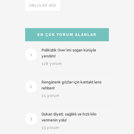
ÜNLÜLER (86)
EN ÇOK YORUM ALANLAR
Polikistik Over’imi soğan kürüyle
1
yendim!
118 yorum
Rengârenk gözler için kontakt lens
2
rehberi!
21 yorum
Dukan diyeti; sağlıklı ve hızlı kilo
3
vermenin yolu!
13 yorum