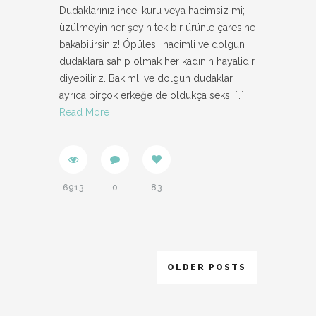
Dudaklarınız ince, kuru veya hacimsiz mi;
üzülmeyin her şeyin tek bir ürünle çaresine
bakabilirsiniz! Öpülesi, hacimli ve dolgun
dudaklara sahip olmak her kadının hayalidir
diyebiliriz. Bakımlı ve dolgun dudaklar
ayrıca birçok erkeğe de oldukça seksi
[…]
Read More
6913
0
83
OLDER POSTS