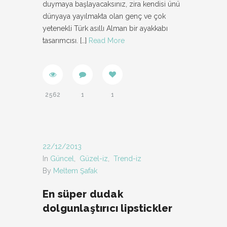
duymaya başlayacaksınız, zira kendisi ünü
dünyaya yayılmakta olan genç ve çok
yetenekli Türk asıllı Alman bir ayakkabı
tasarımcısı.
[…]
Read More
2562
1
1
22/12/2013
In
Güncel
,
Güzel-iz
,
Trend-iz
By
Meltem Şafak
En süper dudak
dolgunlaştırıcı lipstickler