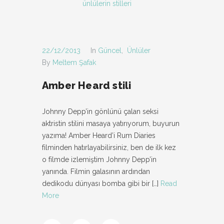
ünlülerin stilleri
22/12/2013
In
Güncel
,
Ünlüler
By
Meltem Şafak
Amber Heard stili
Johnny Depp’in gönlünü çalan seksi
aktristin stilini masaya yatırıyorum, buyurun
yazıma! Amber Heard’i Rum Diaries
filminden hatırlayabilirsiniz, ben de ilk kez
o filmde izlemiştim Johnny Depp’in
yanında. Filmin galasının ardından
dedikodu dünyası bomba gibi bir
[…]
Read
More