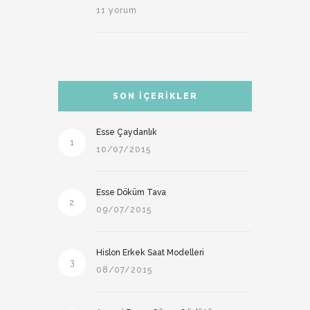
11 yorum
SON İÇERIKLER
Esse Çaydanlık
1
10/07/2015
Esse Döküm Tava
2
09/07/2015
Hislon Erkek Saat Modelleri
3
08/07/2015