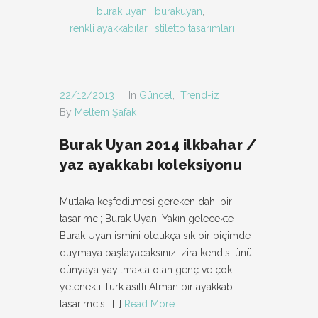
burak uyan
,
burakuyan
,
renkli ayakkabılar
,
stiletto tasarımları
22/12/2013
In
Güncel
,
Trend-iz
By
Meltem Şafak
Burak Uyan 2014 ilkbahar /
yaz ayakkabı koleksiyonu
Mutlaka keşfedilmesi gereken dahi bir
tasarımcı; Burak Uyan! Yakın gelecekte
Burak Uyan ismini oldukça sık bir biçimde
duymaya başlayacaksınız, zira kendisi ünü
dünyaya yayılmakta olan genç ve çok
yetenekli Türk asıllı Alman bir ayakkabı
tasarımcısı.
[…]
Read More