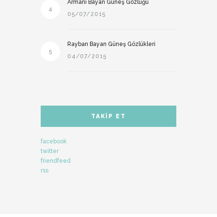
Armani Bayan Güneş Gözlüğü
4
05/07/2015
Rayban Bayan Güneş Gözlükleri
5
04/07/2015
TAKIP ET
facebook
twitter
friendfeed
rss