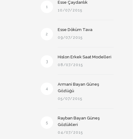
Esse Çaydanlık
1
10/07/2015
Esse Döküm Tava
2
09/07/2015
Hislon Erkek Saat Modelleri
3
08/07/2015
Armani Bayan Güneş
4
Gözlüğü
05/07/2015
Rayban Bayan Güneş
5
Gözlükleri
04/07/2015