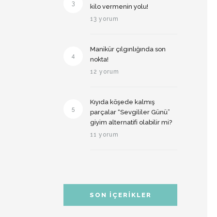
3
kilo vermenin yolu!
13 yorum
Manikür çılgınlığında son
4
nokta!
12 yorum
Kıyıda köşede kalmış
5
parçalar “Sevgililer Günü”
giyim alternatifi olabilir mi?
11 yorum
SON İÇERIKLER