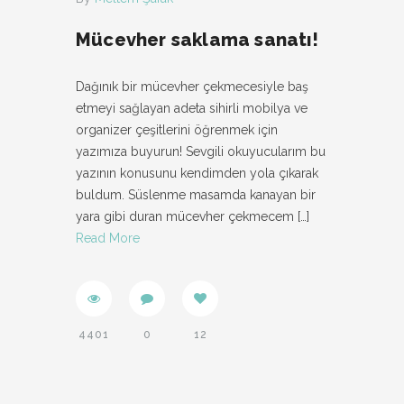
Mücevher saklama sanatı!
Dağınık bir mücevher çekmecesiyle baş
etmeyi sağlayan adeta sihirli mobilya ve
organizer çeşitlerini öğrenmek için
yazımıza buyurun! Sevgili okuyucularım bu
yazının konusunu kendimden yola çıkarak
buldum. Süslenme masamda kanayan bir
yara gibi duran mücevher çekmecem
[…]
Read More
4401
0
12