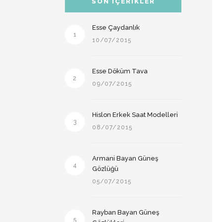
SON İÇERIKLER
Esse Çaydanlık
1
10/07/2015
Esse Döküm Tava
2
09/07/2015
Hislon Erkek Saat Modelleri
3
08/07/2015
Armani Bayan Güneş
4
Gözlüğü
05/07/2015
Rayban Bayan Güneş
5